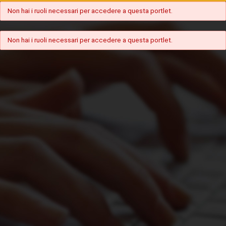
Non hai i ruoli necessari per accedere a questa portlet.
Non hai i ruoli necessari per accedere a questa portlet.